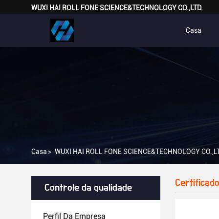
WUXI HAI ROLL FONE SCIENCE&TECHNOLOGY CO.,LTD.
Casa
Casa
>
WUXI HAI ROLL FONE SCIENCE&TECHNOLOGY CO.,LTD.
Certificad
Controle da qualidade
Perfil Da Empresa