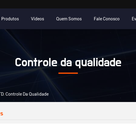
Produtos
Vídeos
Quem Somos
Fale Conosco
E
Controle da qualidade
 Controle Da Qualidade
os