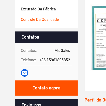
Excursão Da Fábrica
Controle Da Qualidade
Contatos
Contatos:
Mr. Sales
Telefone:
+86 15961895852
Contato agora
Perfil do Q
Envie-nos