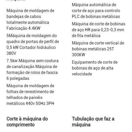
Máquina automática de
Máquina de moldagem de
corte de aço para controlo
bandejas de cabos
PLC de bobinas metálicas
totalmente automática
Máquina de corte de bobinas
Fabricação 4.4KW
de aço HR para 0,23-0,3 mm
5Máquina de moldagem do
de fita metálica
quadro de portas de perfil de
Máquina de corte vertical de
0,5 kW Cortador hidráulico
bobinas metálicas 25T
380V
300KW
7.5kw Máquina sem costura
Equipamento de corte de
de canalização Máquina de
bobinas de aço de alta
formação de rolos de fascia
velocidade
6 polegadas
Máquina de moldagem de
folhas de revestimento de
telhados de painéis
metálicos 440v 50Hz 3PH
Corte à máquina do
Tubulação que faz a
comprimento
máquina