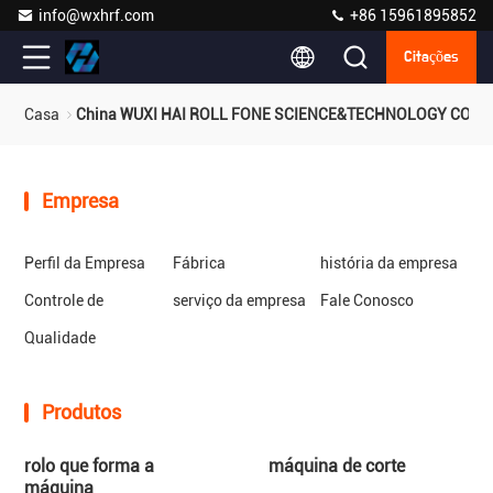
info@wxhrf.com
+86 15961895852
Citações
Casa
China WUXI HAI ROLL FONE SCIENCE&TECHNOLOGY CO.,LTD
Empresa
Perfil da Empresa
Fábrica
história da empresa
Controle de
serviço da empresa
Fale Conosco
Qualidade
Produtos
rolo que forma a
máquina de corte
máquina