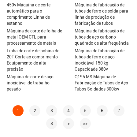
450v Máquina de corte
Máquina de fabricação de
automático para o
tubos de ferro de solda para
comprimento Linha de
linha de produção de
estanho
fabricação de tubos
Máquina de corte de folha de
Máquina de fabricação de
metal OEM CTL para
tubos de aço carbono
processamento de metais
quadrado de alta frequência
Linha de corte de bobina de
Máquina de fabricação de
20T Corte ao comprimento
tubos de ferro de aço
Equipamento de alta
inoxidável 150 kg
precisão
Capacidade 380v
Máquina de corte de aço
Q195 MS Máquina de
inoxidável de trabalho
Fabricação de Tubos de Aço
pesado
Tubos Soldados 300kw
1
2
3
4
5
6
7
8
>
>>