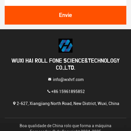
Envie
WUXI HAI ROLL FONE SCIENCE&TECHNOLOGY
CO.,LTD.
info@wxhrf.com
+86 15961895852
2-627, Xiangjiang North Road, New District, Wuxi, China
Boa qualidade de China rolo que forma a máquina