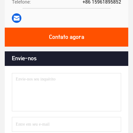
Telefone:
+86 15961895852
Contato agora
Envie-nos