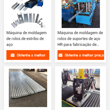
Máquina de moldagem
Máquina de moldagem de
de rolos de estribo de
rolos de suportes de aço
aço
HR para fabricação de
molduras de portas
Obtenha o melhor
Obtenha o melhor preço
preço