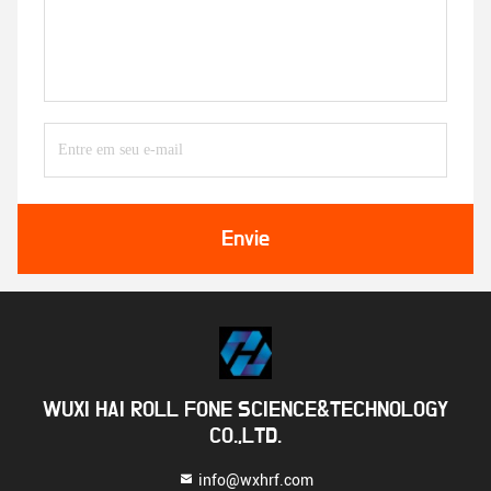
Envie
WUXI HAI ROLL FONE SCIENCE&TECHNOLOGY
CO.,LTD.
info@wxhrf.com