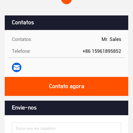
Contatos
Contatos:
Mr. Sales
Telefone:
+86 15961895852
Contato agora
Envie-nos