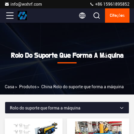
info@wxhrf.com
+86 15961895852
Citações
Rolo Do Suporte Que Forma A Máquina
Casa
>
Produtos
>
China Rolo do suporte que forma a máquina
Rolo do suporte que forma a máquina