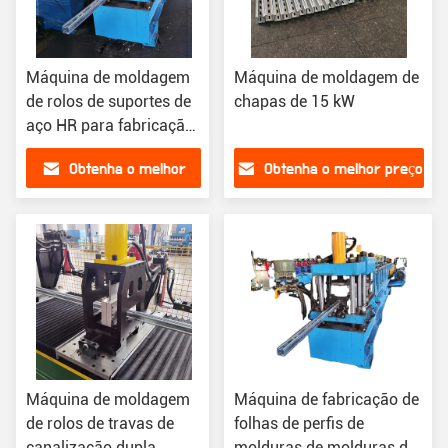
Máquina de moldagem
Máquina de moldagem de
de rolos de suportes de
chapas de 15 kW
aço HR para fabricação
de molduras de portas
Obtenha o melhor
Obtenha o melhor preço
preço
Máquina de moldagem
Máquina de fabricação de
de rolos de travas de
folhas de perfis de
canalização dupla
molduras de molduras de