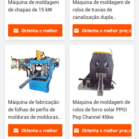
Máquina de moldagem
Máquina de moldagem de
de chapas de 15 kW
rolos de travas de
canalização dupla
camada 380V
Obtenha o melhor
Obtenha o melhor preço
preço
Máquina de fabricação
Máquina de moldagem de
de folhas de perfis de
rolos de forro solar PPGI
molduras de molduras
Pop Channel 45kw
de rolos
Obtenha o melhor
Obtenha o melhor preço