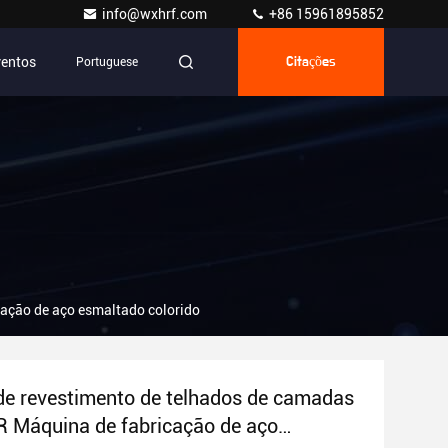
info@wxhrf.com
+86 15961895852
ventos
Portuguese
Citações
ação de aço esmaltado colorido
e revestimento de telhados de camadas
R Máquina de fabricação de aço