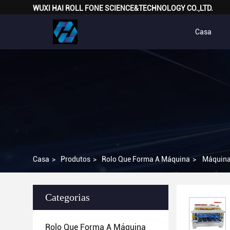
WUXI HAI ROLL FONE SCIENCE&TECHNOLOGY CO.,LTD.
Casa
Casa
>
Produtos
>
Rolo Que Forma A Máquina
>
Máquina 
Categorias
Rolo Que Forma A Máquina