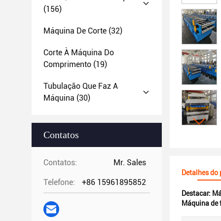
(156)
Máquina De Corte
(32)
Corte À Máquina Do
Comprimento
(19)
Tubulação Que Faz A
Máquina
(30)
Contatos
Contatos:
Mr. Sales
Detalhes do
Telefone:
+86 15961895852
Destacar:
Má
Máquina de 