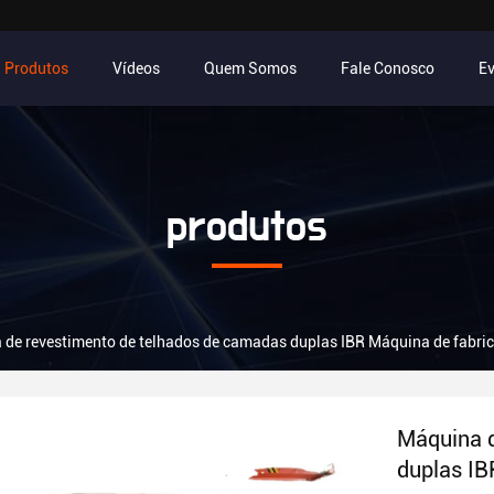
Produtos
Vídeos
Quem Somos
Fale Conosco
E
produtos
de revestimento de telhados de camadas duplas IBR Máquina de fabric
Máquina d
duplas IB