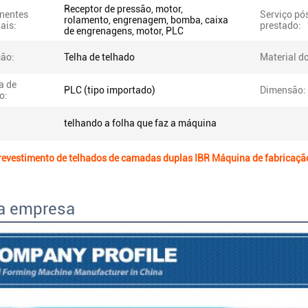
Receptor de pressão, motor,
nentes
Serviço pó
rolamento, engrenagem, bomba, caixa
ais:
prestado:
de engrenagens, motor, PLC
ção:
Telha de telhado
Material do
a de
PLC (tipo importado)
Dimensão:
o:
telhando a folha que faz a máquina
revestimento de telhados de camadas duplas IBR Máquina de fabricaçã
da empresa