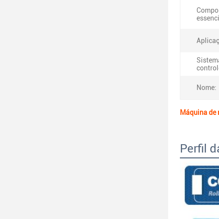
Compo
essenci
Aplica
Sistem
control
Nome:
Máquina de 
Perfil 